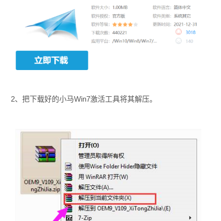
2、把下载好的小马Win7激活工具将其解压。