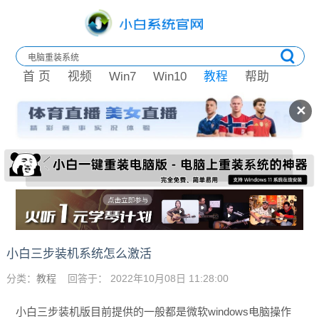
首 页
视频
Win7
Win10
教程
帮助
✕
小白三步装机系统怎么激活
分类：
教程
回答于： 2022年10月08日 11:28:00
小白三步装机版目前提供的一般都是微软windows电脑操作