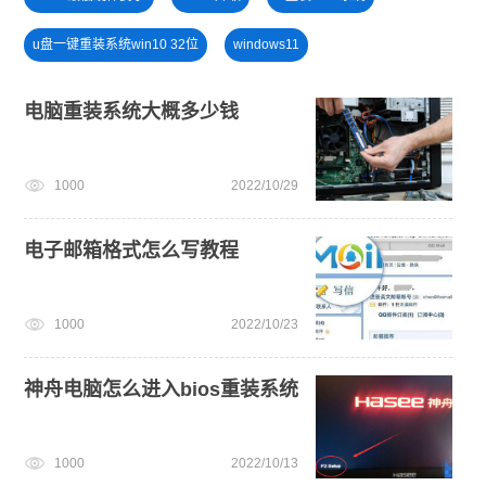
u盘一键重装系统win10 32位
windows11
笔记本蓝屏怎么重装系统
戴尔一键重装系统教育版
电脑重装系统大概多少钱
免费升级win10
电脑无法开机重装系统
1000
2022/10/29
旗舰版win7系统安装教程
win10升级win11
U盘重装系统
电子邮箱格式怎么写教程
1000
2022/10/23
神舟电脑怎么进入bios重装系统
1000
2022/10/13