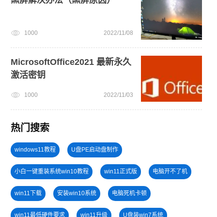
1000
2022/11/08
MicrosoftOffice2021 最新永久
激活密钥
1000
2022/11/03
热门搜索
windows11教程
U盘PE启动盘制作
小白一键重装系统win10教程
win11正式版
电脑开不了机
win11下载
安装win10系统
电脑死机卡顿
win11最低硬件要求
win11升级
U盘装win7系统