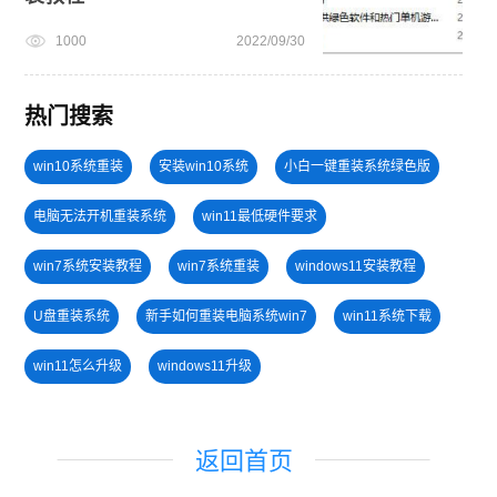
1000
2022/09/30
热门搜索
win10系统重装
安装win10系统
小白一键重装系统绿色版
电脑无法开机重装系统
win11最低硬件要求
win7系统安装教程
win7系统重装
windows11安装教程
U盘重装系统
新手如何重装电脑系统win7
win11系统下载
win11怎么升级
windows11升级
小白一键重装系统win10教程
旗舰版win7系统安装教程
返回首页
U盘装win7系统
windows11教程
win10升级win11