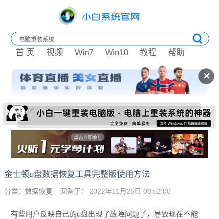
首 页
视频
Win7
Win10
教程
帮助
✕
金士顿u盘数据恢复工具完整版使用方法
分类：
数据恢复
回答于： 2022年11月25日 08:52:00
有些用户反映自己的u盘出现了故障问题了，导致现在不能