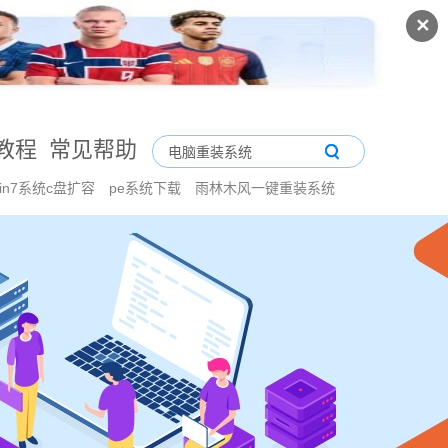
✕
教程
常见帮助
in7系统c盘扩容
pe系统下载
雨林木风一键重装系统