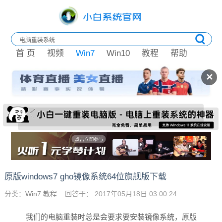
首 页
视频
Win7
Win10
教程
帮助
✕
原版windows7 gho镜像系统64位旗舰版下载
分类：
Win7 教程
回答于： 2017年05月18日 03:00:24
我们的电脑重装时总是会要求要安装镜像系统，原版