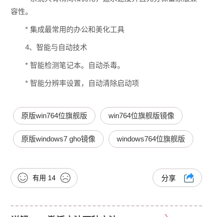
容性。
* 集成最常用的办公和美化工具
4、智能与自动技术
* 智能检测笔记本。自动杀毒。
* 智能分辨率设置，自动清除启动项
原版win764位旗舰版
win764位旗舰版镜像
原版windows7 gho镜像
windows764位旗舰版
有用
14
分享