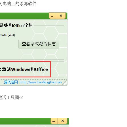
闭电脑上的杀毒软件
激活工具图-2