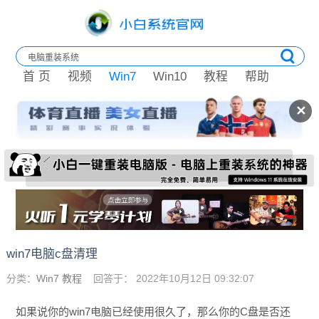
首 页
视频
Win7
Win10
教程
帮助
✕
win7电脑c盘清理
分类：
Win7 教程
回答于： 2022年10月12日 09:32:07
如果说你的win7电脑已经使用很久了，那么你的C盘是否还