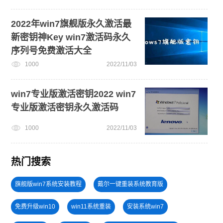
2022年win7旗舰版永久激活最
新密钥神Key win7激活码永久
序列号免费激活大全
1000
2022/11/03
win7专业版激活密钥2022 win7
专业版激活密钥永久激活码
1000
2022/11/03
热门搜索
旗舰版win7系统安装教程
戴尔一键重装系统教育版
免费升级win10
win11系统重装
安装系统win7