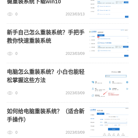
键重装系统下载win10
windows11
win11最低硬件要求
win11怎么升级
0
2023/03/13
安装win10系统
u盘一键重装系统win10 32位
win11一键安装
免费升级win10
新手自己怎么重装系统？手把手
教你快速重装系统
0
2023/03/09
电脑怎么重装系统？小白也能轻
松掌握这些方法
0
2023/03/09
如何给电脑重装系统？（适合新
手操作）
0
2023/03/09