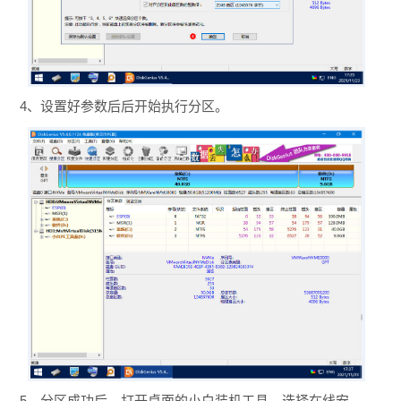
4、设置好参数后后开始执行分区。
5、分区成功后，打开桌面的小白装机工具，选择在线安