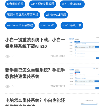
U盘重装系统
win7系统安装教程
win10升级win11
笔记本蓝屏怎么重装系统
windows11升级
windows11安装教程
windows11
win11系统下载
win11正式版
windows11教程
win11下载
小白一键重装系统下载，小白一
键重装系统下载win10
win11最低硬件要求
电脑开不了机怎么重装系统
0
2023/03/13
小白一键重装系统win10教程
win11一键安装
电脑死机卡顿
新手自己怎么重装系统？手把手
教你快速重装系统
0
2023/03/09
电脑怎么重装系统？小白也能轻