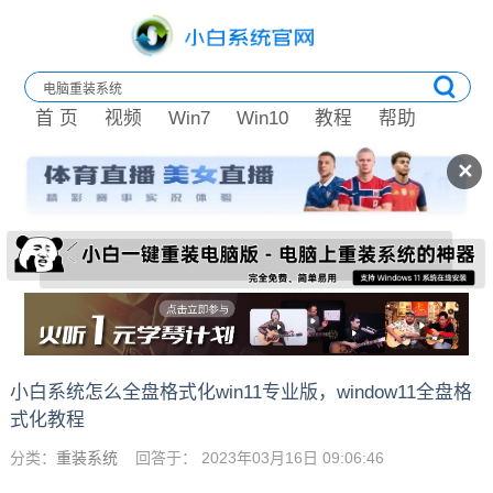
首 页
视频
Win7
Win10
教程
帮助
✕
小白系统怎么全盘格式化win11专业版，window11全盘格
式化教程
分类：
重装系统
回答于： 2023年03月16日 09:06:46