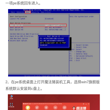
一项pe系统回车进入。
2、在pe系统桌面上打开魔法猪装机工具，选择win7旗舰版
系统默认安装到c盘上。