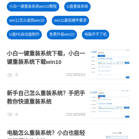
小白一键重装系统win10教程
U盘重装系统
win11怎么退回win10
win11最低硬件要求
U盘PE启动盘制作
免费升级win10
电脑开不了机
windows11安装教程
小白一键重装系统绿色版
小白一键重装系统下载，小白一
键重装系统下载win10
电脑死机卡顿
u盘一键重装系统win10 32位
windows11
0
2023/03/13
新手如何重装电脑系统win7
win11正式版
新手自己怎么重装系统？手把手
教你快速重装系统
0
2023/03/09
电脑怎么重装系统？小白也能轻