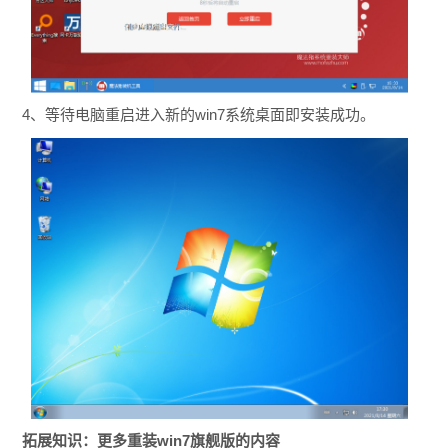
4、等待电脑重启进入新的win7系统桌面即安装成功。
拓展知识：更多重装win7旗舰版的内容