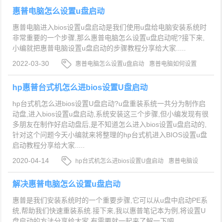
惠普电脑怎么设置u盘启动
惠普电脑进入bios设置u盘启动是我们使用u盘给电脑安装系统时
非常重要的一个步骤,那么惠普电脑怎么设置u盘启动呢?接下来,
小编就把惠普电脑设置u盘启动的步骤教程分享给大家.....
2022-03-30
惠普电脑怎么设置u盘启动
惠普电脑如何设置
u盘启动项
惠普电脑设置u盘启动
hp惠普台式机怎么进bios设置U盘启动
hp台式机怎么进bios设置U盘启动?u盘重装系统一共分为制作启
动盘,进入bios设置u盘启动,系统安装这三个步骤,但小编发现有很
多朋友在制作好启动盘后,是不知道怎么进入bios设置u盘启动的,
针对这个问题今天小编就来将整理的hp台式机进入BIOS设置u盘
启动教程分享给大家.....
2020-04-14
hp台式机怎么进bios设置U盘启动
惠普电脑设
置u盘启动
hp台式机进入BIOS
解决惠普电脑怎么设置u盘启动
惠普是我们安装系统时的一个重要步骤,它可以从u盘中启动PE系
统,帮助我们快速重装系统.接下来,我以惠普笔记本为例,将设置U
盘启动的方法分享给大家,有需要就一起来了解一下吧....