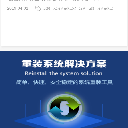
2019-04-02
惠普电脑设置u盘启动
惠普
u盘
设置u盘启
动