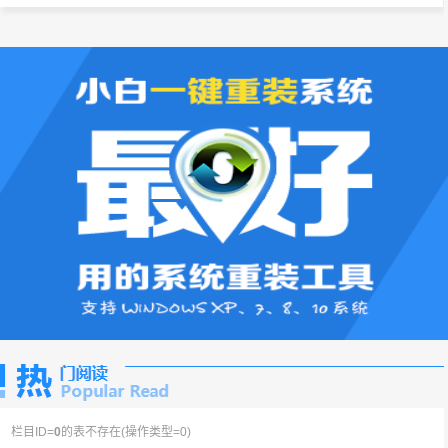
栏目ID=
0
的表不存在(操作类型=0)