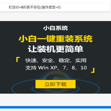
栏目ID=
0
的表不存在(操作类型=0)