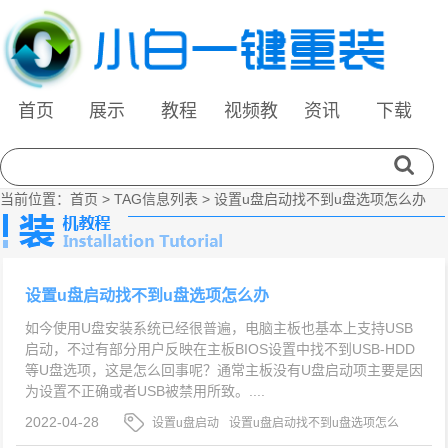
首页
展示
教程
视频教
资讯
下载
程
当前位置：
首页
> TAG信息列表 > 设置u盘启动找不到u盘选项怎么办
设置u盘启动找不到u盘选项怎么办
如今使用U盘安装系统已经很普遍，电脑主板也基本上支持USB
启动，不过有部分用户反映在主板BIOS设置中找不到USB-HDD
等U盘选项，这是怎么回事呢？通常主板没有U盘启动项主要是因
为设置不正确或者USB被禁用所致。....
2022-04-28
设置u盘启动
设置u盘启动找不到u盘选项怎么
办
设置u盘启动找不到u盘选项