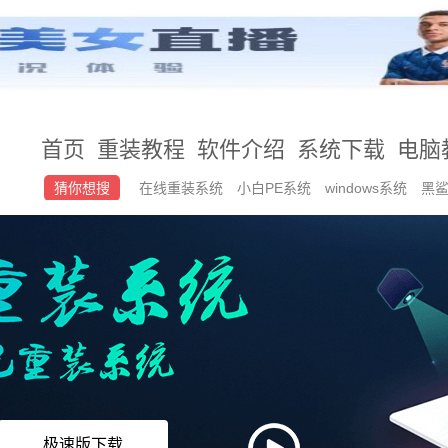
首页
重装教程
软件介绍
系统下载
电脑
猜你想搜
在线重装系统
小白PE系统
windows系统
黑
极速版下载