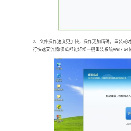
2、文件操作速度更加快，操作更加精确，重装耗
行快速又流畅!傻瓜都能轻松一键重装系统Win7 64