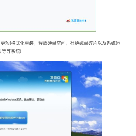
时更短!格式化重装，释放硬盘空间，杜绝磁盘碎片以及系统运
位等等系统!