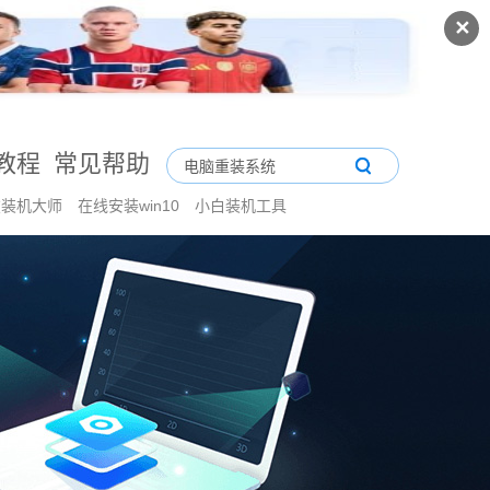
✕
教程
常见帮助
鲨装机大师
在线安装win10
小白装机工具