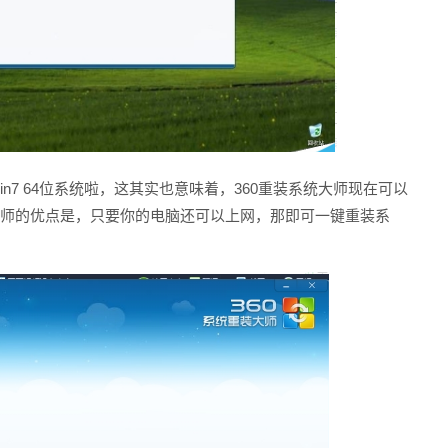
in7 64位系统啦，这其实也意味着，360重装系统大师现在可以
系统大师的优点是，只要你的电脑还可以上网，那即可一键重装系