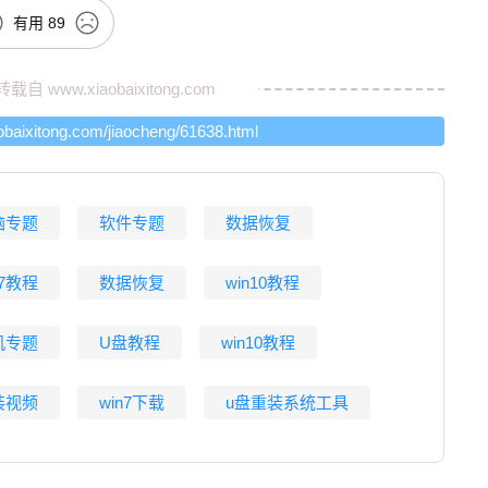
有用
89
转载自
www.xiaobaixitong.com
aobaixitong.com/jiaocheng/61638.html
脑专题
软件专题
数据恢复
n7教程
数据恢复
win10教程
机专题
U盘教程
win10教程
装视频
win7下载
u盘重装系统工具