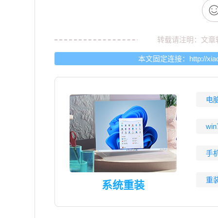
转载请注明：文章
本文固定连接：
http://xi
电
wi
手
重
系统重装