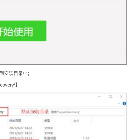
件替换到安装目录中；
covery\】