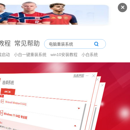
✕
教程
常见帮助
盘启动
小白一键重装系统
win10安装教程
小白系统