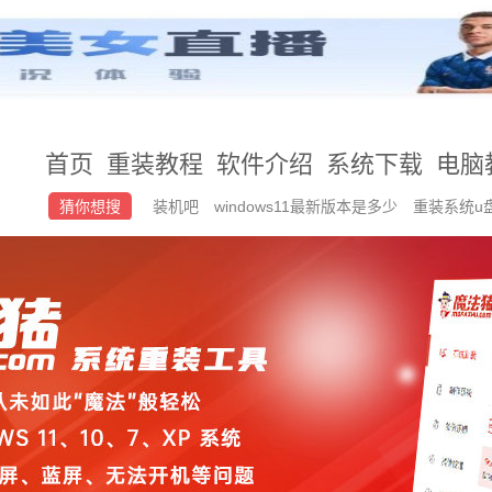
首页
重装教程
软件介绍
系统下载
电脑
猜你想搜
装机吧
windows11最新版本是多少
重装系统u