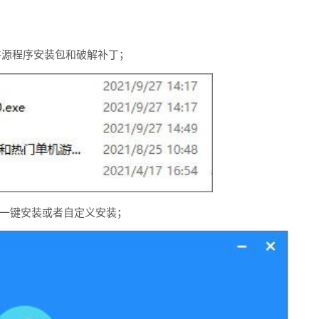
件源程序安装包和破解补丁；
，你可以一键安装或者自定义安装；