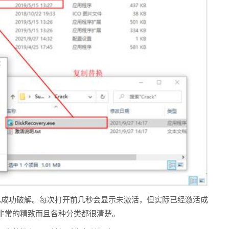
已成功破解。每次打开前几秒会显示未激活，但实际已经激活成
非常的精致而且各种分类都很清楚。