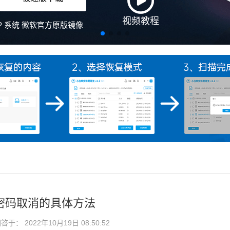
视频教程
、XP 系统 微软官方原版镜像
机密码取消的具体方法
于： 2022年10月19日 08:50:52