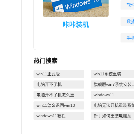
软
数
咔咔装机
手
热门搜索
win11正式版
win11系统重装
电脑开不了机
旗舰版win7
电脑开不了机怎么重装系统
windows11
win11怎么退回win10
电脑无法开机重装系
windows11教程
新手如何重装电脑