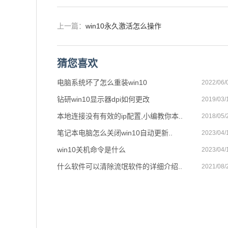
上一篇：
win10永久激活怎么操作
猜您喜欢
电脑系统坏了怎么重装win10
2022/06/
钻研win10显示器dpi如何更改
2019/03/
本地连接没有有效的ip配置,小编教你本..
2018/05/
笔记本电脑怎么关闭win10自动更新..
2023/04/
win10关机命令是什么
2023/04/
什么软件可以清除流氓软件的详细介绍..
2021/08/