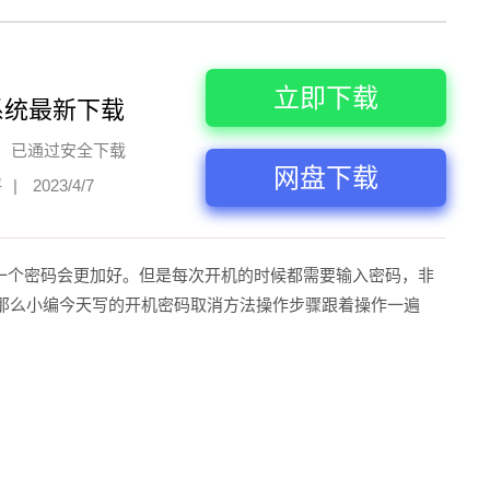
立即下载
系统最新下载
已通过安全下载
网盘下载
评
|
2023/4/7
一个密码会更加好。但是每次开机的时候都需要输入密码，非
那么小编今天写的开机密码取消方法操作步骤跟着操作一遍