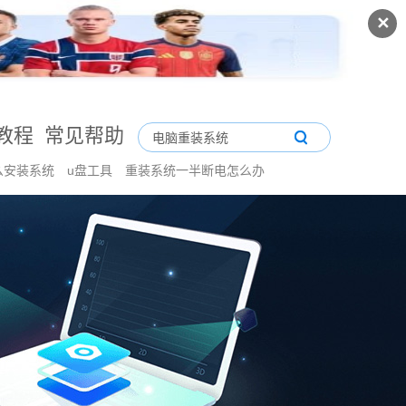
✕
教程
常见帮助
么安装系统
u盘工具
重装系统一半断电怎么办