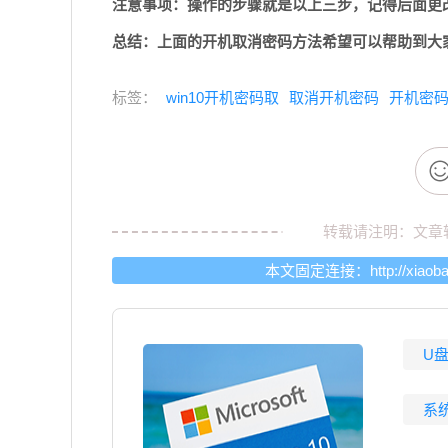
注意事项：操作的步骤就是以上三步，记得后面更
总结：上面的开机取消密码方法希望可以帮助到大
标签：
win10开机密码取
取消开机密码
开机密
转载请注明：文章
本文固定连接：
http://xiao
U
系