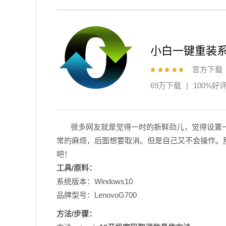
小白一键重装
官方下载
69万下载
|
100%好
很多网友就是觉得一时的新鲜劲儿，觉得设置
常的麻烦，后面想要取消。但是自己又不会操作。
吧！
工具/原料：
系统版本：Windows10
品牌型号：LenovoG700
方法/步骤：