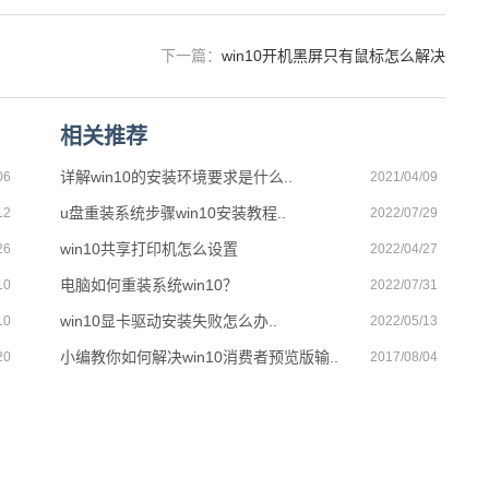
下一篇：
win10开机黑屏只有鼠标怎么解决
相关推荐
详解win10的安装环境要求是什么..
06
2021/04/09
u盘重装系统步骤win10安装教程..
12
2022/07/29
win10共享打印机怎么设置
26
2022/04/27
电脑如何重装系统win10？
10
2022/07/31
win10显卡驱动安装失败怎么办..
10
2022/05/13
小编教你如何解决win10消费者预览版输..
20
2017/08/04