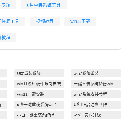
件专题
u盘重装系统工具
据恢复工具
视频教程
win11下载
机教程
U盘重装系统
win7系统重装
系统安装教程
win11绕过硬件限制安装
一键重装系统备份win11系统
win11一键安装
win7系统安装教程
统
u盘一键重装系统win10 32位
U盘PE启动盘制作
系统win7
小白一键重装系统绿色版
win11怎么升级