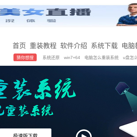
首页
重装教程
软件介绍
系统下载
电脑
猜你想搜
系统还原
win7+64
电脑怎么重装系统
u盘怎
极速版下载