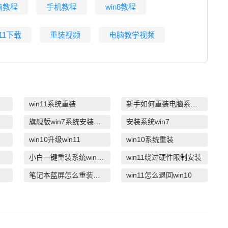
脑教程
手机教程
win8教程
n11下载
重装视频
电脑教学视频
win11系统重装
新手如何重装电脑系统win7
旗舰版win7系统安装教程
安装系统win7
win10升级win11
win10系统重装
小白一键重装系统win10教程
win11绕过硬件限制安装
笔记本蓝屏怎么重装系统
win11怎么退回win10