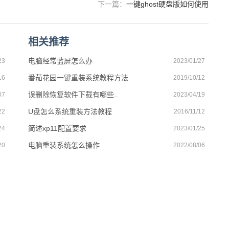
下一篇：
一键ghost硬盘版如何使用
相关推荐
电脑经常蓝屏怎么办
23
2023/01/27
番茄花园一键重装系统教程方法..
16
2019/10/12
误删除恢复软件下载有哪些..
07
2023/04/19
U盘怎么系统重装方法教程
22
2016/11/12
简述xp11配置要求
24
2023/01/25
电脑重装系统怎么操作
20
2022/08/06