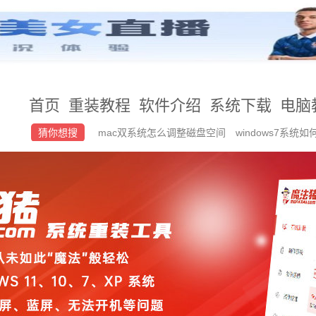
首页
重装教程
软件介绍
系统下载
电脑
猜你想搜
mac双系统怎么调整磁盘空间
windows7系
业版