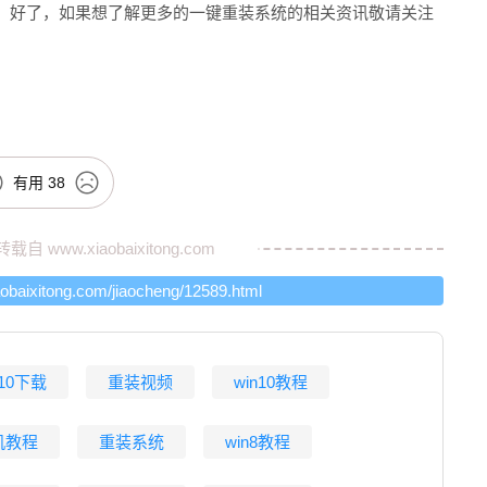
。好了，如果想了解更多的一键重装系统的相关资讯敬请关注
有用
38
转载自
www.xiaobaixitong.com
iaobaixitong.com/jiaocheng/12589.html
n10下载
重装视频
win10教程
机教程
重装系统
win8教程