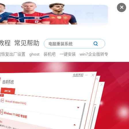
✕
教程
常见帮助
统如何恢复出厂设置
ghost
装机吧
一键安装
win7企业版转专