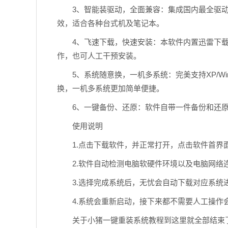
3、智能装驱动，全面兼容：集成国内最全驱动库
效，适合各种台式机及笔记本。
4、飞速下载，快速安装：本软件内置迅雷下载
作，也可人工干预安装。
5、系统随意换，一机多系统：完美支持XP/Win7、32
换，一机多系统更加简单便捷。
6、一键备份、还原：软件自带一件备份和还原
使用说明
1.点击下载软件，并正常打开，点击软件首界面的
2.软件自动检测电脑软硬件环境以及电脑网络连
3.选择完成系统后，无忧会自动下载对应系统进
4.系统会重新启动，接下来都不需要人工操作
关于小猪一键重装系统教程到这里就全部结束了