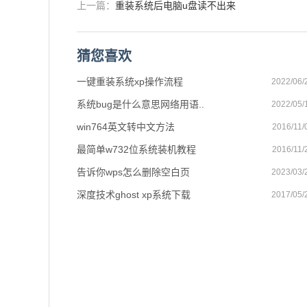
上一篇：
重装系统后电脑u盘读不出来
猜您喜欢
一键重装系统xp操作流程
2022/06/
系统bug是什么意思网络用语..
2022/05/
win764英文转中文方法
2016/11/
最简单w732位系统装机教程
2016/11/
告诉你wps怎么删除空白页
2023/03/
深度技术ghost xp系统下载
2017/05/