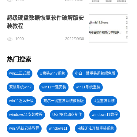
超级硬盘数据恢复软件破解版安
装教程
1000
2022/09/30
热门搜索
win11正式版
U盘装win7系统
小白一键重装系统绿色版
安装系统win7
win11一键安装
win11系统重装
win11怎么升级
戴尔一键重装系统教育版
U盘重装系统
windows11安装教程
U盘PE启动盘制作
windows11教程
win7系统安装教程
windows11
电脑无法开机重装系统