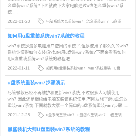
么重装win7系统?下面就教下大家电脑通过u盘怎么重装win7系
统.....
2022-01-20
电脑系统怎么重装win7
怎么重装win7
u盘重
装win7系统
如何用u盘重装系统win7系统的教程
win7系统是最多电脑用户使用的系统了,但是使用了那么久的win7
系统你懂得如何安装吗?如何用u盘装win7系统?下面来看看如何
用u盘重装系统win7系统的教程吧.....
2022-01-11
如何用u盘重装系统win7
win7系统重装
U盘
重装win7系统
u盘系统重装win7步骤演示
尽管微软已经不再维护和更新win7系统,不过很多人习惯使用
win7,因此还是继续给电脑安装该系统使用.有网友想了解u盘怎么
重装win7系统,下面就教大家一个简单的u盘系统重装win7步骤.....
2021-12-28
u盘系统重装win7
u盘怎么重装win7
u盘重装
win7系统
黑鲨装机大师U盘重装win7系统的教程