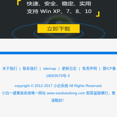
关于我们
|
联系我们
|
sitemap
|
更新日志
|
免责声明
|
晋ICP备
18003570号-3
copyright
©
2012-2017
小白系统
All Rights Reserved.
小白一键重装系统唯一网址
www.xiaobaixitong.com
假冒盗版横行，敬
请甄别！