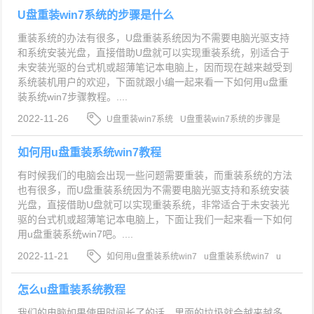
U盘重装win7系统的步骤是什么
重装系统的办法有很多，U盘重装系统因为不需要电脑光驱支持
和系统安装光盘，直接借助U盘就可以实现重装系统，别适合于
未安装光驱的台式机或超薄笔记本电脑上，因而现在越来越受到
系统装机用户的欢迎，下面就跟小编一起来看一下如何用u盘重
装系统win7步骤教程。....
2022-11-26
U盘重装win7系统
U盘重装win7系统的步骤是
什么
U盘重装win7系 统的具体操作
如何用u盘重装系统win7教程
有时候我们的电脑会出现一些问题需要重装，而重装系统的方法
也有很多，而U盘重装系统因为不需要电脑光驱支持和系统安装
光盘，直接借助U盘就可以实现重装系统，非常适合于未安装光
驱的台式机或超薄笔记本电脑上，下面让我们一起来看一下如何
用u盘重装系统win7吧。....
2022-11-21
如何用u盘重装系统win7
u盘重装系统win7
u
盘重装win7系统
怎么u盘重装系统教程
我们的电脑如果使用时间长了的话，里面的垃圾就会越来越多，