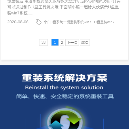
键重装后,电脑系统安装失败导致无法开机,那么如何解决呢?其实
可以通过制作U盘工具解决哦,下面随小编一起给大伙演示U盘重
装win7系统.....
2020-08-06
小白u盘系统一键重装系统win7
U盘重装win7
系统
小白一键重装系统
1
33
2
下一页
尾页