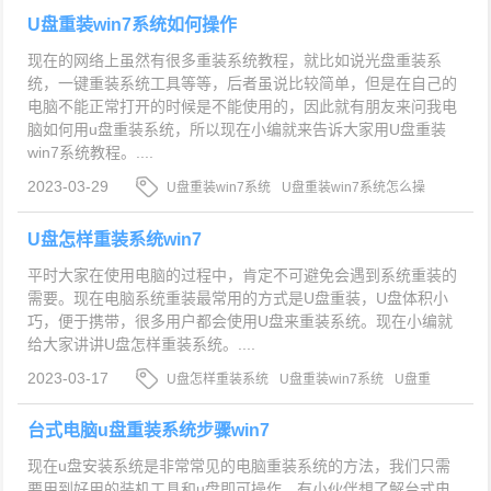
U盘重装win7系统如何操作
现在的网络上虽然有很多重装系统教程，就比如说光盘重装系
统，一键重装系统工具等等，后者虽说比较简单，但是在自己的
电脑不能正常打开的时候是不能使用的，因此就有朋友来问我电
脑如何用u盘重装系统，所以现在小编就来告诉大家用U盘重装
win7系统教程。....
2023-03-29
U盘重装win7系统
U盘重装win7系统怎么操
作
U盘重装win7系统教程
U盘怎样重装系统win7
平时大家在使用电脑的过程中，肯定不可避免会遇到系统重装的
需要。现在电脑系统重装最常用的方式是U盘重装，U盘体积小
巧，便于携带，很多用户都会使用U盘来重装系统。现在小编就
给大家讲讲U盘怎样重装系统。....
2023-03-17
U盘怎样重装系统
U盘重装win7系统
U盘重
装win7系统步骤教程
台式电脑u盘重装系统步骤win7
现在u盘安装系统是非常常见的电脑重装系统的方法，我们只需
要用到好用的装机工具和u盘即可操作。有小伙伴想了解台式电