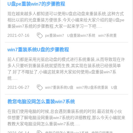
U盘pe重装win7的步骤教程
现在越来越多人都知道可以使用U盘启动盘来重装系统,这种方式
相比以前的光盘重装方便很多,今天小编来给大家介绍的是U盘pe
重装win7系统的步骤教程,大家一起来学习一下吧.....
2021-07-16
pe重装win7
U盘重装win7系统
win7系统重
装
win7重装系统U盘的步骤教程
前人们都是采用光驱启动盘的模式进行系统重装,从而导致现在许
多人只要听到重装系统就望而生畏,其实现在装系统已经很简单
了.好了不瞎扯了,小编这就来将大家如何使用u盘重装win7系
统.....
2021-06-27
win7重装系统U盘
win7用U盘系统重装
U盘
重装win7系统
教您电脑没网怎么重装win7系统
在我们使用电脑的时候,总会遇到重装系统的时刻.最近就有小伙
伴想要了解电脑没网重装win7系统的详细教程,那么今天小编就来
教教大家电脑没网怎么重装win7系统.....
2021-06-14