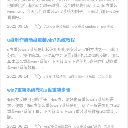
电脑的运行速度就会越来越慢，这个时候我们就可以用u盘重装
windows，今天我们以重装win7系统为例子，下面让我们一起来
看看吧。....
2022-09-16
怎么u盘重装系统
u盘重装windows
u盘重装
win7系统
u盘制作启动盘重装win7系统教程
u盘重装win7系统是比较常用的电脑安装win7的方法之一，适用
范围广，操作简单。不过其中会设置到制作启动盘的步骤，那么
具体怎么重装win7系统？下面就演示下详细的u盘制作启动盘重
装win7系统教程。....
2022-08-14
u盘制作启动盘
u盘重装win7系统
怎么重装
win7系统
win7重装系统教程u盘重装步骤
有网友反映自己的手头上有u盘，刚好也有重装win7系统的需
求，便想了解u盘怎么重装win7系统使用。这个一般需要用到u盘
重装win7系统工具，下面就演示下win7重装系统教程u盘重装步
骤。....
2022-06-23
win7重装系统教程
u盘重装win7系统
怎么重