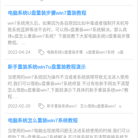
装win7系统
电脑系统U盘重装步骤win7重装教程
win7系统用久后，如果因为各自原因比如中毒或者强制开关机导
致系统蓝屏等进不去时，可以用u盘重装win7系统解决。那么具
体u盘怎么重装win7系统？下面就教下大家电脑系统U盘重装步骤
教程。....
2022-04-24
电脑系统U盘重装步骤
u盘重装win7系统
u盘
怎么重装win7
新手重装系统win7u盘重装教程演示
当使用的win7系统因为操作不当或者系统故障导致无法进入使用
时,我们可以借助u盘重装win7系统修复.不过有些新手网友不清楚
怎么借助u盘重装win7,下面就演示下具体的新手重装系统win7教
程.....
2022-02-20
新手重装系统win7
怎么借助u盘重装win7
u
盘重装win7系统
电脑系统怎么重装win7系统教程
当使用的win7电脑出现故障问题无法进系统使用的时候,我们可以
借助工具u盘重装win7系统解决.不过很多网友不清楚电脑系统怎