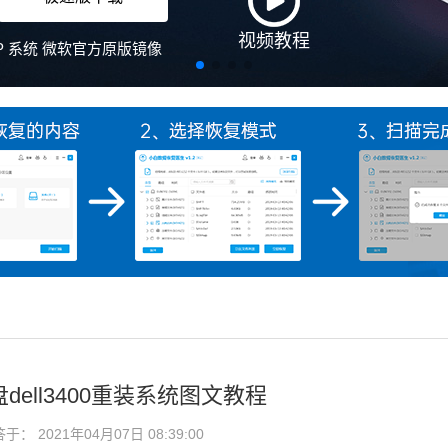
视频教程
、XP 系统 微软官方原版镜像
dell3400重装系统图文教程
： 2021年04月07日 08:39:00