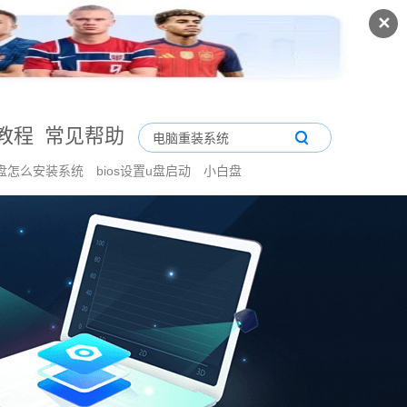
✕
教程
常见帮助
盘怎么安装系统
bios设置u盘启动
小白盘