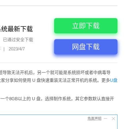
立即下载
系统最新下载
已通过安全下载
网盘下载
评
|
2023/4/7
题导致无法开机后，另一个就可能是系统损坏或者中病毒导
给大家分享如何使用 U 盘快速重装无法正常开机的系统。更多
U盘
一个8GB以上的 U 盘，选择制作系统，其它参数默认直接开