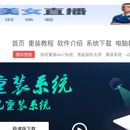
首页
重装教程
软件介绍
系统下载
电脑
猜你想搜
如何重装win7系统
黑鲨装机大师
重装系统
u
极速版下载