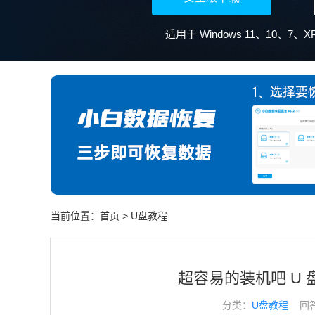
适用于 Windows 11、10、7
当前位置：
首页
>
U盘教程
超容易的装机吧 U 盘
分类：
U盘教程
回答于